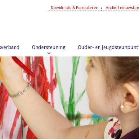
Downloads & Formulieren
Archief nieuwsbr
sverband
Ondersteuning
Ouder- en jeugdsteunpunt