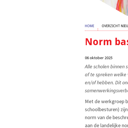
HOME
OVERZICHT NIE
Norm bas
06 oktober 2025
Alle scholen binnen
af te spreken welke
en/of hebben. Dit o
samenwerkingsverba
Met de werkgroep ba
schoolbesturen) zij
norm van de beschr
aan de landelijke no