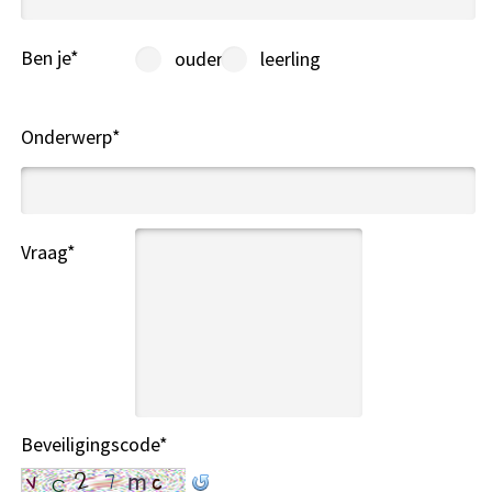
Ben je
*
ouder
leerling
Onderwerp
*
Vraag
*
Beveiligingscode
*