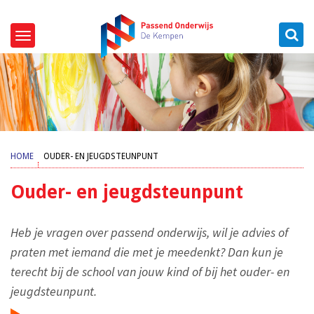
Zoeken
Toggle
navigation
HOME
OUDER- EN JEUGDSTEUNPUNT
Ouder- en jeugdsteunpunt
Heb je vragen over passend onderwijs, wil je advies of
praten met iemand die met je meedenkt? Dan kun je
terecht bij de school van jouw kind of bij het ouder- en
jeugdsteunpunt.